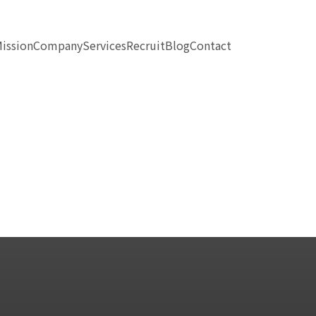
ission
Company
Services
Recruit
Blog
Contact