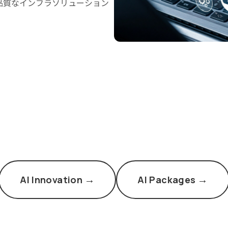
品質なインフラソリューション
→
→
AI Innovation
AI Packages