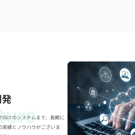
開発
ture
マ向けのシステムまで、長期に
の実績とノウハウがございま