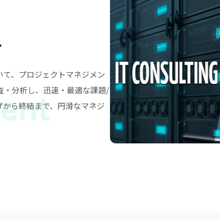
ト
いて、プロジェクトマネジメン
査・分析し、迅速・最適な課題/
ent
げから終結まで、円滑なマネジ