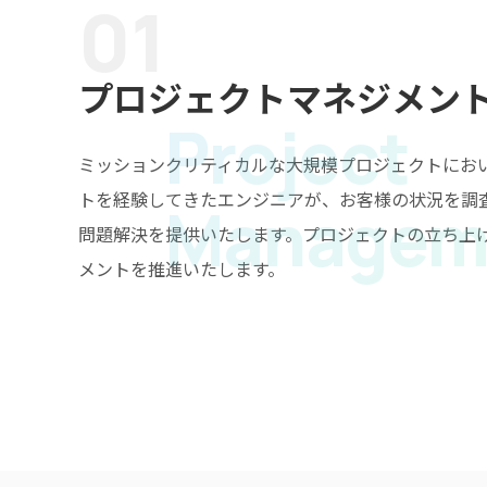
01
プロジェクトマネジメン
Project
ミッションクリティカルな大規模プロジェクトにお
トを経験してきたエンジニアが、お客様の状況を調
Managem
問題解決を提供いたします。プロジェクトの立ち上
メントを推進いたします。