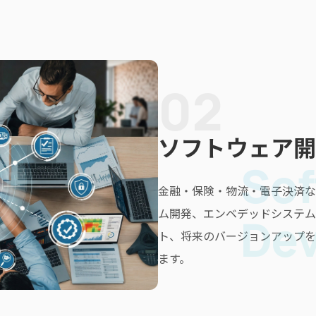
02
ソフトウェア開
Sof
金融・保険・物流・電子決済な
ム開発、エンベデッドシステム
De
ト、将来のバージョンアップを
ます。