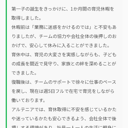
第一子の誕生をきっかけに、1か月間の育児休暇を
取得しました。
休暇前は「業務に迷惑をかけるのでは」と不安もあ
りましたが、チームの協力や会社全体の後押しのお
かげで、安心して休みに入ることができました。
育休中は、育児の大変さを実感しながらも、子ども
の成長を間近で見守り、家族との絆を深めることが
できました。
復職後は、チームのサポートで徐々に仕事のペース
を戻し、現在は週5日フルで在宅で育児をしながら
働いております。
アルテニアでは、育休取得に不安を感じているかた
や迷っているかたも安心できるよう、会社全体で後
押しする環境があり、社員一人一人の生活に親身に