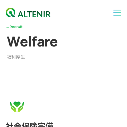
←
Recruit
W
e
l
f
a
r
e
福利厚生
社会保険完備