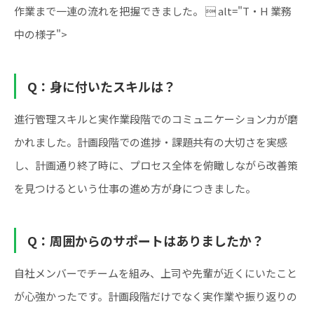
作業まで一連の流れを把握できました。  alt="T・H 業務
中の様子">
Q：身に付いたスキルは？
進行管理スキルと実作業段階でのコミュニケーション力が磨
かれました。計画段階での進捗・課題共有の大切さを実感
し、計画通り終了時に、プロセス全体を俯瞰しながら改善策
を見つけるという仕事の進め方が身につきました。
Q：周囲からのサポートはありましたか？
自社メンバーでチームを組み、上司や先輩が近くにいたこと
が心強かったです。計画段階だけでなく実作業や振り返りの