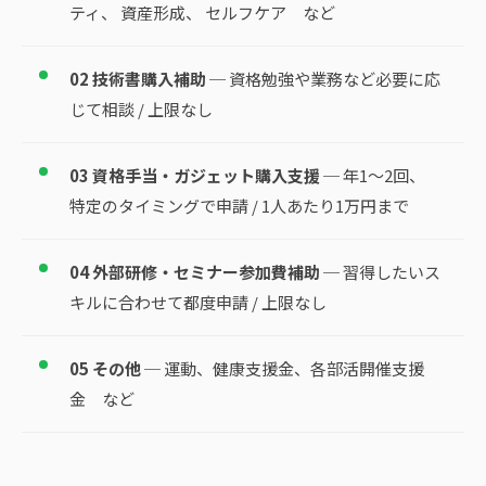
ティ、 資産形成、 セルフケア など
02 技術書購入補助
─ 資格勉強や業務など必要に応
じて相談 / 上限なし
03 資格手当・ガジェット購入支援
─ 年1～2回、
特定のタイミングで申請 / 1人あたり1万円まで
04 外部研修・セミナー参加費補助
─ 習得したいス
キルに合わせて都度申請 / 上限なし
05 その他
─ 運動、健康支援金、各部活開催支援
金 など