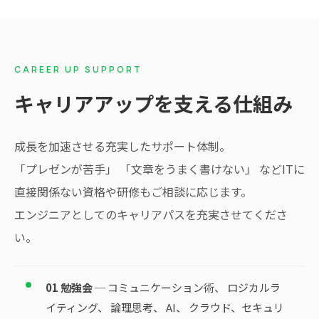
CAREER UP SUPPORT
キャリアアップを支える仕組み
成長を加速させる充実したサポート体制。
「プレゼンが苦手」 「文章をうまく書けない」 などITに
直接関係ない資格や研修もご相談に応じます。
エンジニアとしてのキャリアパスを充実させてくださ
い。
01 勉強会
─ コミュニケーション術、 ロジカルラ
イティング、 論理思考、 AI、 クラウド、セキュリ