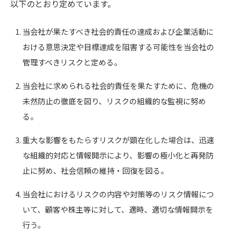
以下のとおり定めています。
当会社が果たすべき社会的責任の達成および企業活動に
おける意思決定や目標達成を阻害する可能性を当会社の
管理すべきリスクと定める。
当会社に求められる社会的責任を果たすために、危機の
未然防止の徹底を図り、リスクの組織的な監視に努め
る。
重大な影響をもたらすリスクが顕在化した場合は、迅速
な組織的対応と情報開示により、影響の極小化と再発防
止に努め、社会信頼の維持・回復を図る。
当会社におけるリスクの内容や対策等のリスク情報につ
いて、顧客や株主等に対して、適時、適切な情報開示を
行う。