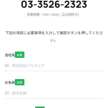
0
3
-
3
5
2
6
-
2
3
2
3
営業時間：9:00～18:00（土日祝休み）
下記の項目に必要事項を入力して確認ボタンを押してくださ
い。
会社名
必須
お名前
必須