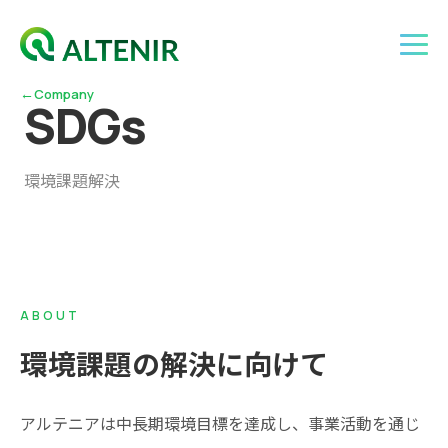
←
Company
S
D
G
s
環境課題解決
ABOUT
環境課題の解決に向けて
アルテニアは中長期環境目標を達成し、事業活動を通じ